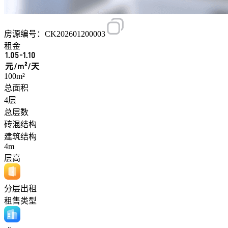
房源编号：CK202601200003
租金
1.05-1.10
元/m²/天
100m²
总面积
4层
总层数
砖混结构
建筑结构
4m
层高
分层出租
租售类型