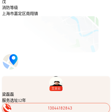
戊
消防等级
上海市嘉定区南翔镇
立业云
梁磊磊
服务选址12年
13044182843