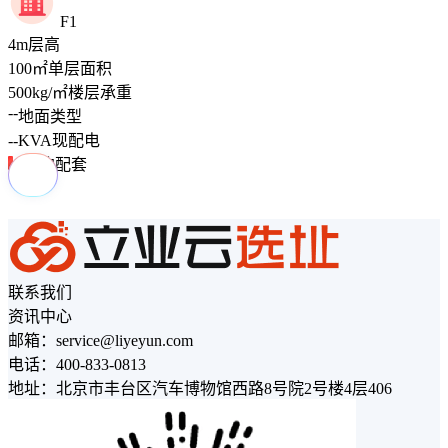
F1
4
m
层高
100
㎡
单层面积
500
kg/㎡
楼层承重
--
地面类型
--
KVA
现配电
周边配套
联系我们
资讯中心
邮箱：service@liyeyun.com
电话：400-833-0813
地址：北京市丰台区汽车博物馆西路8号院2号楼4层406