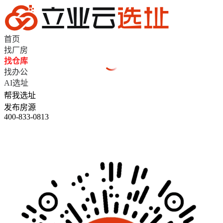
首页
找厂房
找仓库
找办公
AI选址
帮我选址
发布房源
400-833-0813