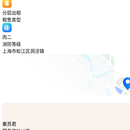
分层出租
租售类型
丙二
消防等级
上海市松江区洞泾镇
秦苏君