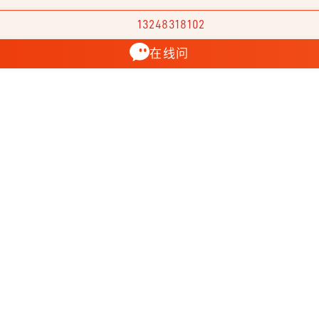
13248318102
在线问