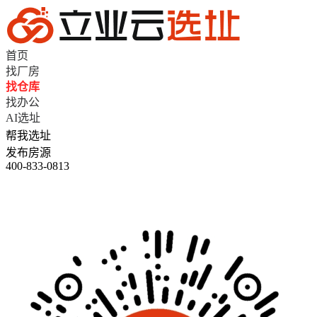
首页
找厂房
找仓库
找办公
AI选址
帮我选址
发布房源
400-833-0813