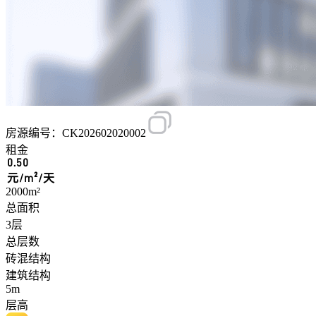
房源编号：CK202602020002
租金
0.50
元/m²/天
2000m²
总面积
3层
总层数
砖混结构
建筑结构
5m
层高