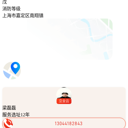
戊
消防等级
上海市嘉定区南翔镇
立业云
梁磊磊
服务选址12年
13044182843