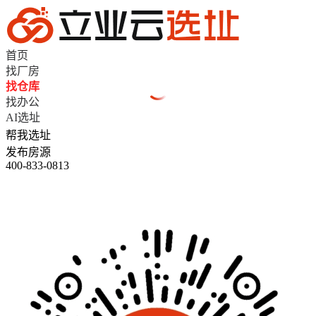
首页
找厂房
找仓库
找办公
AI选址
帮我选址
发布房源
400-833-0813