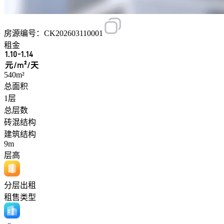
房源编号：CK202603110001
租金
1.10-1.14
元/m²/天
540m²
总面积
1层
总层数
砖混结构
建筑结构
9m
层高
分层出租
租售类型