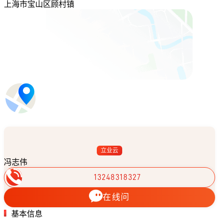
上海市宝山区顾村镇
立业云
冯志伟
13248318327
在线问
基本信息