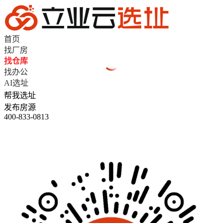
首页
找厂房
找仓库
找办公
AI选址
帮我选址
发布房源
400-833-0813