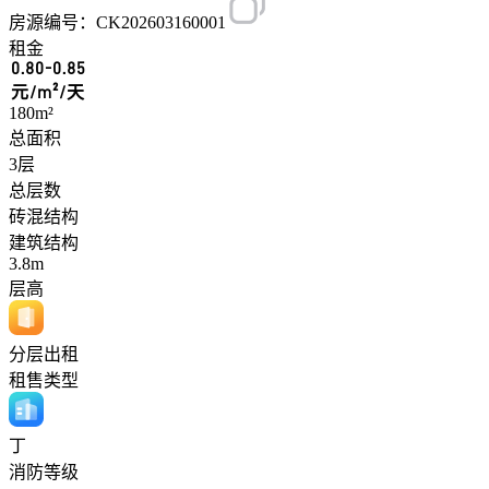
房源编号：CK202603160001
租金
0.80-0.85
元/m²/天
180m²
总面积
3层
总层数
砖混结构
建筑结构
3.8m
层高
分层出租
租售类型
丁
消防等级