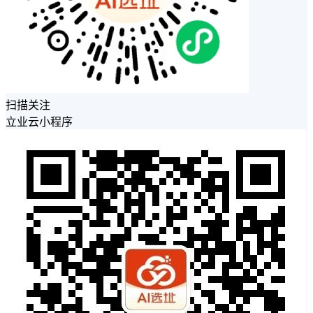
扫描关注
立业云小程序