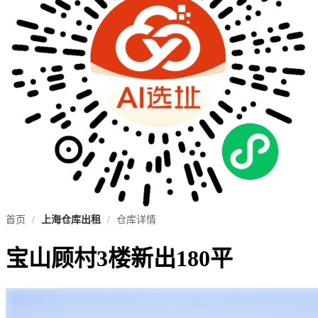
首页
/
上海仓库出租
/
仓库详情
宝山顾村3楼新出180平