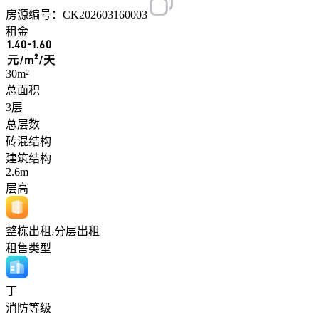
房源编号：CK202603160003
租金
1.40-1.60
元/m²/天
30m²
总面积
3层
总层数
砖混结构
建筑结构
2.6m
层高
整栋出租,分层出租
租售类型
丁
消防等级