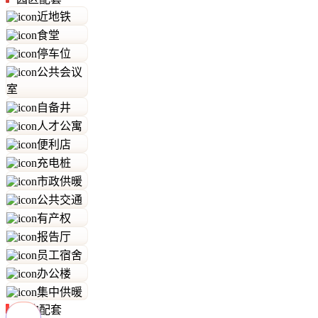
近地铁
食堂
停车位
公共会议
室
自备井
人才公寓
便利店
充电桩
市政供暖
公共交通
有产权
报告厅
员工宿舍
办公楼
集中供暖
周边配套