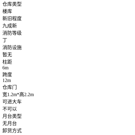
仓库类型
楼库
新旧程度
九成新
消防等级
丁
消防设施
暂无
柱距
6m
跨度
12m
仓库门
宽1.2m*高2.2m
可进大车
不可以
月台类型
无月台
卸货方式