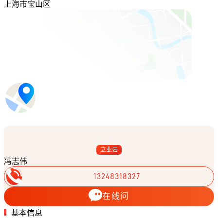
上海市宝山区
立业云
冯志伟
13248318327
在线问
基本信息