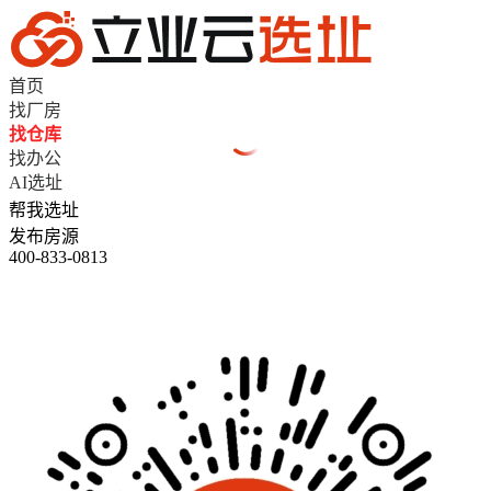
首页
找厂房
找仓库
找办公
AI选址
帮我选址
发布房源
400-833-0813