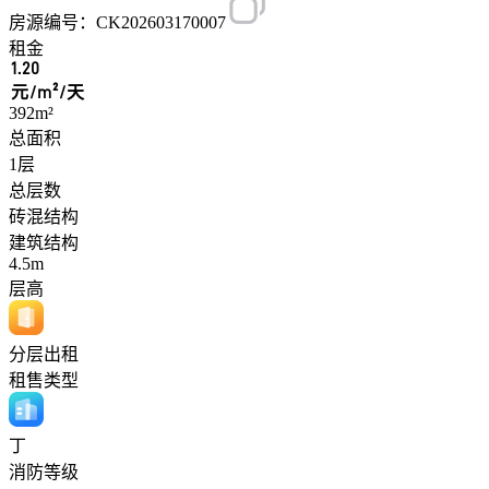
房源编号：CK202603170007
租金
1.20
元/m²/天
392m²
总面积
1层
总层数
砖混结构
建筑结构
4.5m
层高
分层出租
租售类型
丁
消防等级