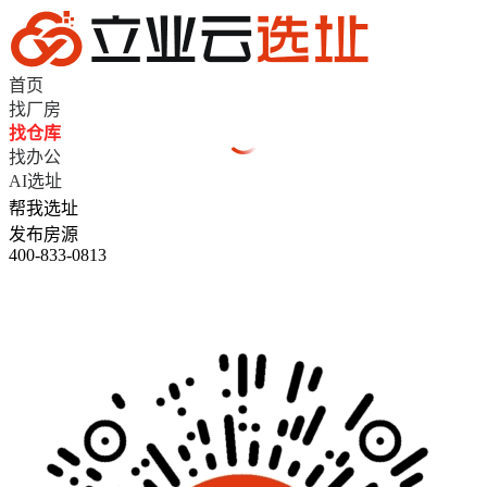
首页
找厂房
找仓库
找办公
AI选址
帮我选址
发布房源
400-833-0813