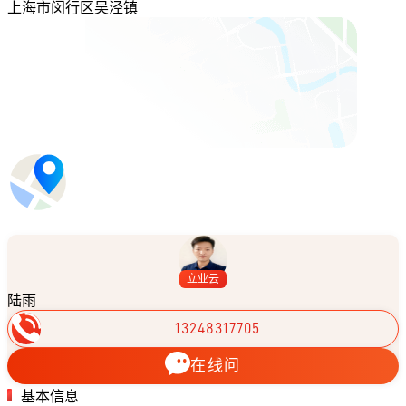
上海市闵行区吴泾镇
立业云
陆雨
13248317705
在线问
基本信息