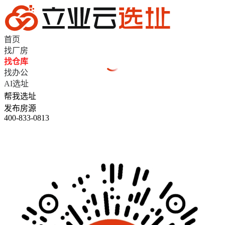
首页
找厂房
找仓库
找办公
AI选址
帮我选址
发布房源
400-833-0813