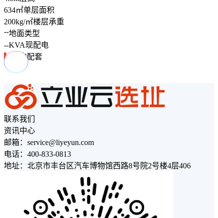
634
㎡
单层面积
200
kg/㎡
楼层承重
--
地面类型
--
KVA
现配电
周边配套
联系我们
资讯中心
邮箱：service@liyeyun.com
电话：400-833-0813
地址：北京市丰台区汽车博物馆西路8号院2号楼4层406