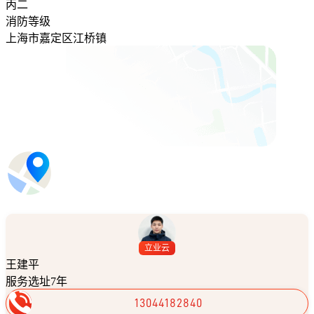
丙二
消防等级
上海市嘉定区江桥镇
立业云
王建平
服务选址7年
13044182840