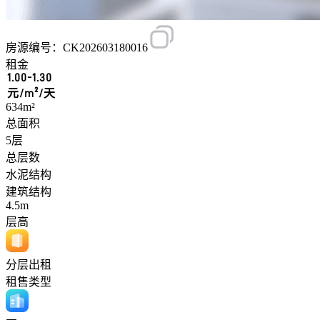
房源编号：CK202603180016
租金
1.00-1.30
元/m²/天
634m²
总面积
5层
总层数
水泥结构
建筑结构
4.5m
层高
分层出租
租售类型