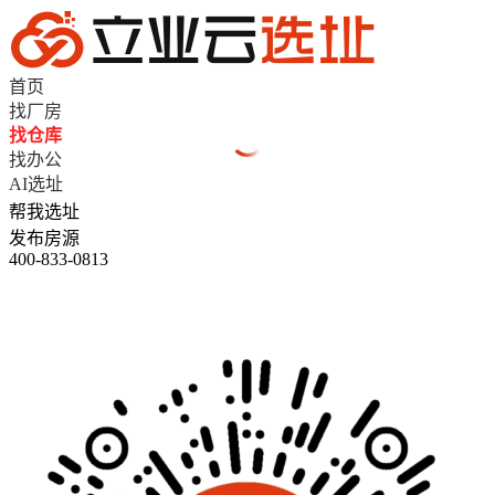
首页
找厂房
找仓库
找办公
AI选址
帮我选址
发布房源
400-833-0813