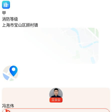
甲
消防等级
上海市宝山区顾村镇
立业云
冯志伟