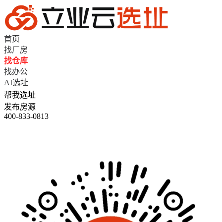
首页
找厂房
找仓库
找办公
AI选址
帮我选址
发布房源
400-833-0813