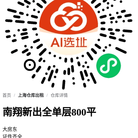
首页
/
上海仓库出租
/
仓库详情
南翔新出全单层800平
大房东
证件齐全