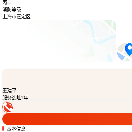
丙二
消防等级
上海市嘉定区
王建平
服务选址7年
基本信息