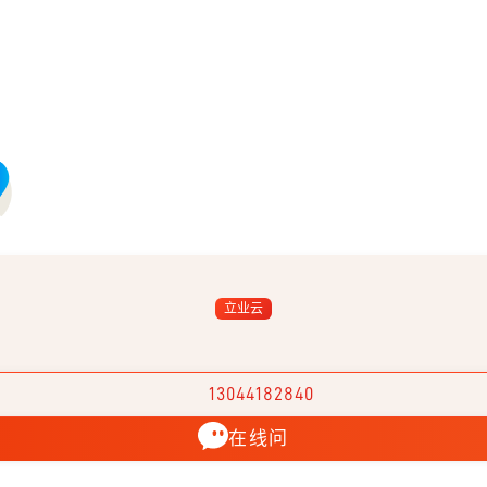
立业云
13044182840
在线问