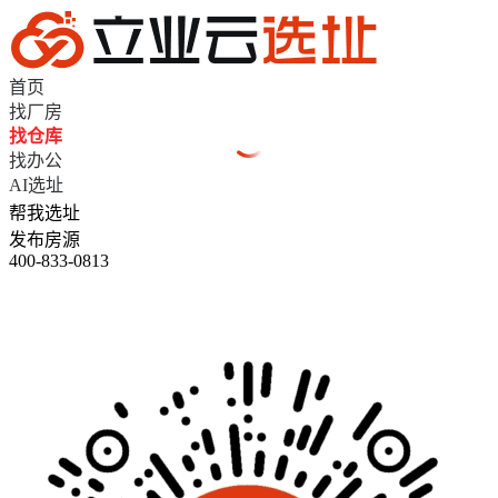
首页
找厂房
找仓库
找办公
AI选址
帮我选址
发布房源
400-833-0813