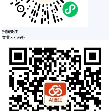
扫描关注
立业云小程序