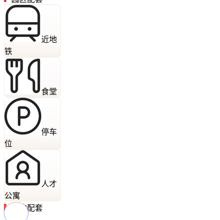
近地
铁
食堂
停车
位
人才
公寓
周边配套