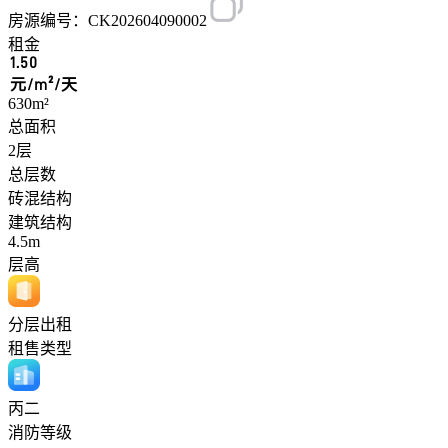
房源编号：CK202604090002
租金
1.50
元/m²/天
630m²
总面积
2层
总层数
砖混结构
建筑结构
4.5m
层高
分层出租
租售类型
丙二
消防等级