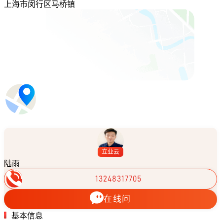
上海市闵行区马桥镇
立业云
陆雨
13248317705
在线问
基本信息