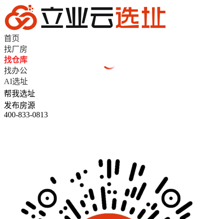
首页
找厂房
找仓库
找办公
AI选址
帮我选址
发布房源
400-833-0813