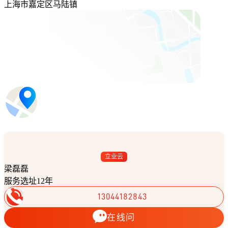
上海市嘉定区马陆镇
立业云
梁磊磊
服务选址12年
13044182843
在线问