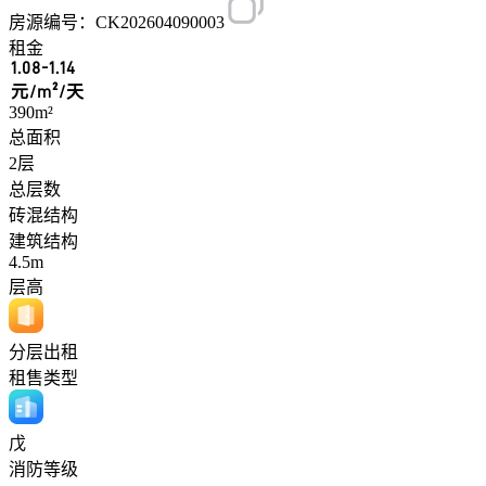
房源编号：CK202604090003
租金
1.08-1.14
元/m²/天
390m²
总面积
2层
总层数
砖混结构
建筑结构
4.5m
层高
分层出租
租售类型
戊
消防等级