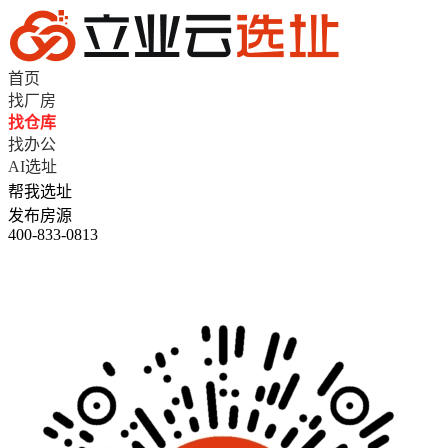
首页
找厂房
找仓库
找办公
AI选址
帮我选址
发布房源
400-833-0813