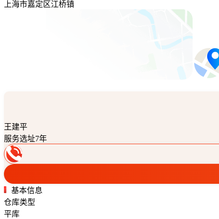
上海市嘉定区江桥镇
王建平
服务选址7年
基本信息
仓库类型
平库