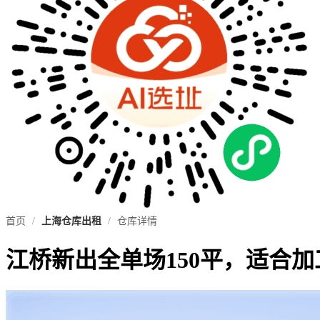
首页
/
上海仓库出租
/
仓库详情
江桥新出全单场150平，适合