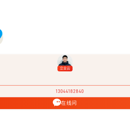
立业云
13044182840
在线问