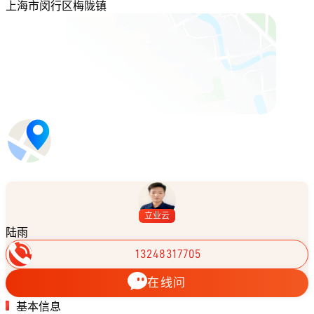
上海市闵行区梅陇镇
立业云
陆雨
13248317705
在线问
基本信息