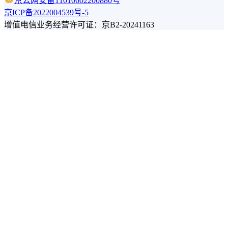
京公网安备11010602200880号
京ICP备2022004539号-5
增值电信业务经营许可证：京B2-20241163