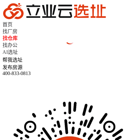
首页
找厂房
找仓库
找办公
AI选址
帮我选址
发布房源
400-833-0813