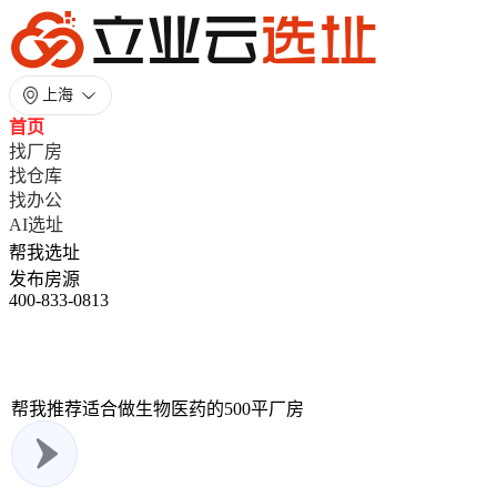
上海
首页
找厂房
找仓库
找办公
AI选址
帮我选址
发布房源
400-833-0813
帮我推荐适合做生物医药的500平厂房